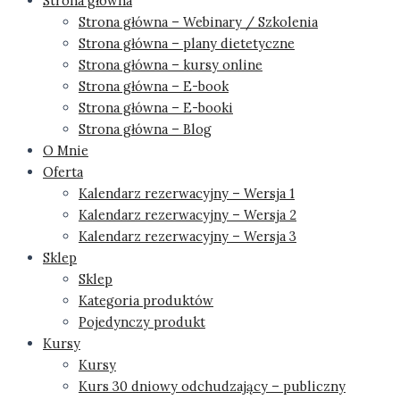
Strona główna
Strona główna – Webinary / Szkolenia
Strona główna – plany dietetyczne
Strona główna – kursy online
Strona główna – E-book
Strona główna – E-booki
Strona główna – Blog
O Mnie
Oferta
Kalendarz rezerwacyjny – Wersja 1
Kalendarz rezerwacyjny – Wersja 2
Kalendarz rezerwacyjny – Wersja 3
Sklep
Sklep
Kategoria produktów
Pojedynczy produkt
Kursy
Kursy
Kurs 30 dniowy odchudzający – publiczny