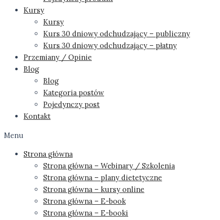
Kursy
Kursy
Kurs 30 dniowy odchudzający – publiczny
Kurs 30 dniowy odchudzający – płatny
Przemiany / Opinie
Blog
Blog
Kategoria postów
Pojedynczy post
Kontakt
Menu
Strona główna
Strona główna – Webinary / Szkolenia
Strona główna – plany dietetyczne
Strona główna – kursy online
Strona główna – E-book
Strona główna – E-booki