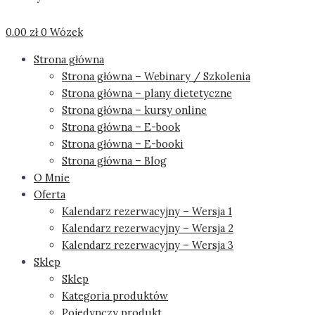
0.00
zł
0
Wózek
Strona główna
Strona główna – Webinary / Szkolenia
Strona główna – plany dietetyczne
Strona główna – kursy online
Strona główna – E-book
Strona główna – E-booki
Strona główna – Blog
O Mnie
Oferta
Kalendarz rezerwacyjny – Wersja 1
Kalendarz rezerwacyjny – Wersja 2
Kalendarz rezerwacyjny – Wersja 3
Sklep
Sklep
Kategoria produktów
Pojedynczy produkt