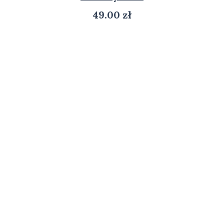
49.00
zł
ZOBACZ PRODUKT