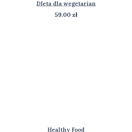
DIeta dla wegetarian
59.00
zł
ZOBACZ PRODUKT
Healthy Food