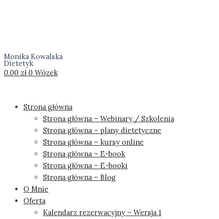
Monika Kowalska
Dietetyk
0.00
zł
0
Wózek
Strona główna
Strona główna – Webinary / Szkolenia
Strona główna – plany dietetyczne
Strona główna – kursy online
Strona główna – E-book
Strona główna – E-booki
Strona główna – Blog
O Mnie
Oferta
Kalendarz rezerwacyjny – Wersja 1