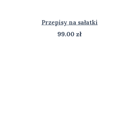
Przepisy na sałatki
99.00
zł
ZOBACZ PRODUKT