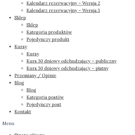
Kalendarz rezerwacyjny – Wersja 2
Kalendarz rezerwacyjny – Wersja 3
Sklep
Sklep
Kategoria produktów
Pojedynczy produkt
Kursy
Kursy
Kurs 30 dniowy odchudzający – publiczny
Kurs 30 dniowy odchudzający – płatny
Przemiany / Opinie
Blog
Blog
Kategoria postów
Pojedynczy post
Kontakt
Menu