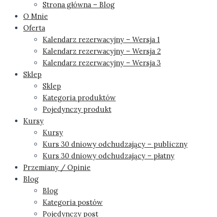
Strona główna – Blog
O Mnie
Oferta
Kalendarz rezerwacyjny – Wersja 1
Kalendarz rezerwacyjny – Wersja 2
Kalendarz rezerwacyjny – Wersja 3
Sklep
Sklep
Kategoria produktów
Pojedynczy produkt
Kursy
Kursy
Kurs 30 dniowy odchudzający – publiczny
Kurs 30 dniowy odchudzający – płatny
Przemiany / Opinie
Blog
Blog
Kategoria postów
Pojedynczy post