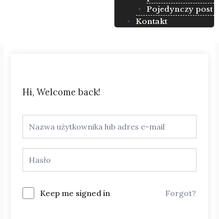
Pojedynczy post
Kontakt
Hi, Welcome back!
Keep me signed in
Forgot?