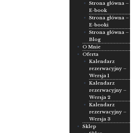
Strona główna –
E-book
Strona główna –
E-booki
Strona główna –
Blog
O Mnie
Oferta
Kalendarz
rezerwacyjny –
Wersja 1
Kalendarz
rezerwacyjny –
Wersja 2
Kalendarz
rezerwacyjny –
Wersja 3
Sklep