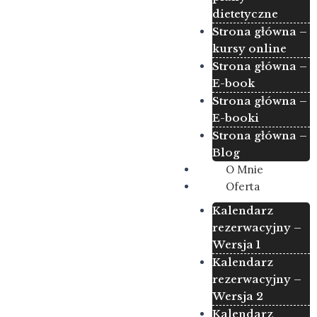
dietetyczne
Strona główna –
kursy online
Strona główna –
E-book
Strona główna –
E-booki
Strona główna –
Blog
O Mnie
Oferta
Kalendarz
rezerwacyjny –
Wersja 1
Kalendarz
rezerwacyjny –
Wersja 2
Kalendarz