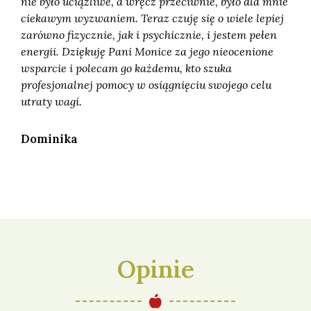
nie było uciążliwe, a wręcz przeciwnie, było dla mnie
ciekawym wyzwaniem. Teraz czuję się o wiele lepiej
zarówno fizycznie, jak i psychicznie, i jestem pełen
energii. Dziękuję Pani Monice za jego nieocenione
wsparcie i polecam go każdemu, kto szuka
profesjonalnej pomocy w osiągnięciu swojego celu
utraty wagi.
Dominika
Opinie