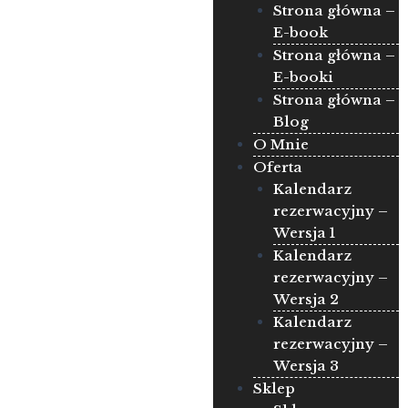
Strona główna –
E-book
Strona główna –
E-booki
Strona główna –
Blog
O Mnie
Oferta
Kalendarz
rezerwacyjny –
Wersja 1
Kalendarz
rezerwacyjny –
Wersja 2
Kalendarz
rezerwacyjny –
Wersja 3
Sklep