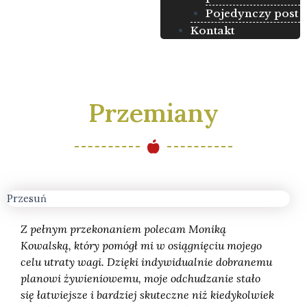
Pojedynczy post
Kontakt
Przemiany
Przesuń
Z pełnym przekonaniem polecam Moniką
Kowalską, który pomógł mi w osiągnięciu mojego
celu utraty wagi. Dzięki indywidualnie dobranemu
planowi żywieniowemu, moje odchudzanie stało
się łatwiejsze i bardziej skuteczne niż kiedykolwiek