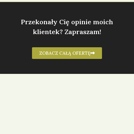
Przekonały Cię opinie moich
klientek? Zapraszam!
ZOBACZ CAŁĄ OFERTĘ