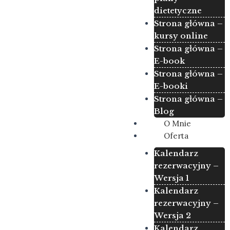
dietetyczne
Strona główna –
kursy online
Strona główna –
E-book
Strona główna –
E-booki
Strona główna –
Blog
O Mnie
Oferta
Kalendarz
rezerwacyjny –
Wersja 1
Kalendarz
rezerwacyjny –
Wersja 2
Kalendarz