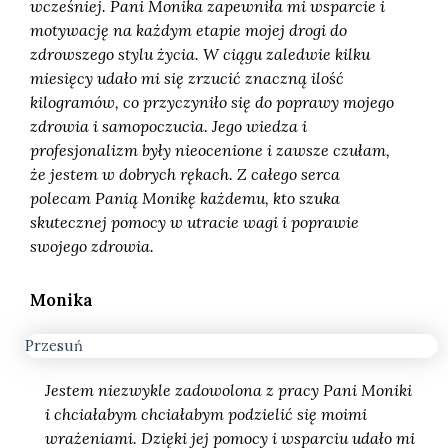
wcześniej. Pani Monika zapewniła mi wsparcie i
motywację na każdym etapie mojej drogi do
zdrowszego stylu życia. W ciągu zaledwie kilku
miesięcy udało mi się zrzucić znaczną ilość
kilogramów, co przyczyniło się do poprawy mojego
zdrowia i samopoczucia. Jego wiedza i
profesjonalizm były nieocenione i zawsze czułam,
że jestem w dobrych rękach. Z całego serca
polecam Panią Monikę każdemu, kto szuka
skutecznej pomocy w utracie wagi i poprawie
swojego zdrowia.
Monika
Przesuń
Jestem niezwykle zadowolona z pracy Pani Moniki
i chciałabym chciałabym podzielić się moimi
wrażeniami. Dzięki jej pomocy i wsparciu udało mi