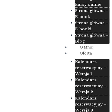
kursy online
Strona główna –
E-book
Strona główna –
E-booki
Strona główna –
Blog
O Mnie
Oferta
Kalendarz
rezerwacyjny –
Wersja 1
Kalendarz
rezerwacyjny –
Wersja 2
Kalendarz
rezerwacyjny –
Wersja 3