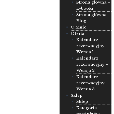
Strona główna –
E-booki
Strona główna –
Blog
O Mnie
Oferta
Kalendarz
rezerwacyjny –
Wersja 1
Kalendarz
rezerwacyjny –
Wersja 2
Kalendarz
rezerwacyjny –
Wersja 3
Sklep
Sklep
Kategoria
produktów