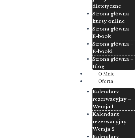
dietetyczne
Strona główna –
kursy online
Strona główna –
E-book
Strona główna –
E-booki
Strona główna –
Blog
O Mnie
Oferta
Kalendarz
rezerwacyjny –
Wersja 1
Kalendarz
rezerwacyjny –
Wersja 2
Kalendarz