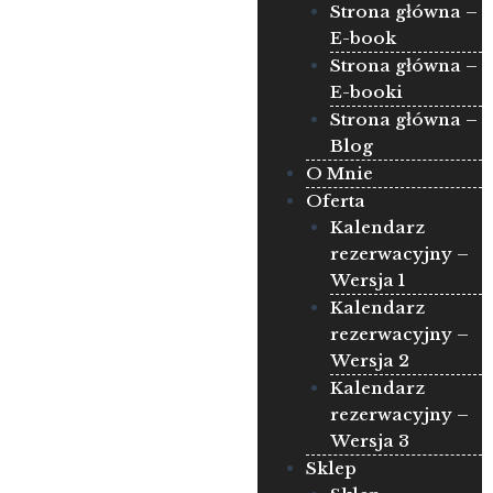
Strona główna –
E-book
Strona główna –
E-booki
Strona główna –
Blog
O Mnie
Oferta
Kalendarz
rezerwacyjny –
Wersja 1
Kalendarz
rezerwacyjny –
Wersja 2
Kalendarz
rezerwacyjny –
Wersja 3
Sklep